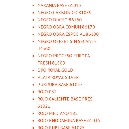
NARANJA BASE 61013
NEGRO CARBONICO 81089
NEGRO DIARIO 86160
NEGRO OBRA COMUN 86170
NEGRO OBRA ESPECIAL 86180
NEGRO OFFSET SIN SECANTE
44360
NEGRO PROCESO EUROPA
FRESH 61809
ORO ROYAL GOLD
PLATA ROYAL SILVER
PURPURA BASE 61037
ROJO 032
ROJO CALIENTE BASE FRESH
61021
ROJO MEDIANO 185
ROJO RHODAMINA BASE 61035
ROJO RUBI BASE 61025