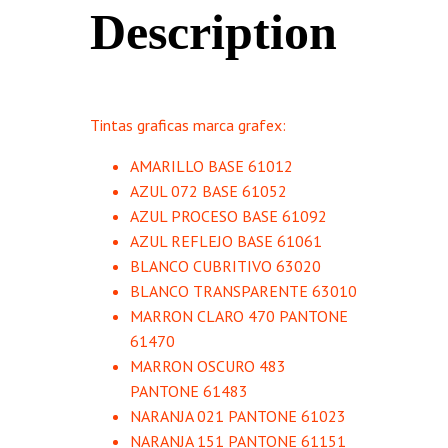
Description
Tintas graficas marca grafex:
AMARILLO BASE 61012
AZUL 072 BASE 61052
AZUL PROCESO BASE 61092
AZUL REFLEJO BASE 61061
BLANCO CUBRITIVO 63020
BLANCO TRANSPARENTE 63010
MARRON CLARO 470 PANTONE
61470
MARRON OSCURO 483
PANTONE 61483
NARANJA 021 PANTONE 61023
NARANJA 151 PANTONE 61151