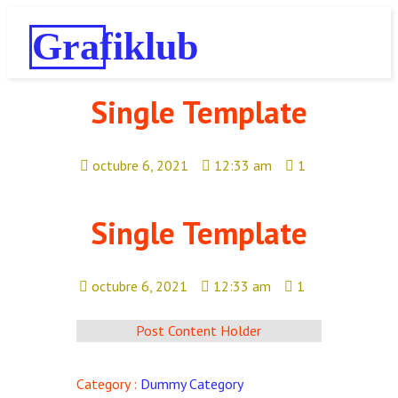
Grafiklub
Single Template
octubre 6, 2021
12:33 am
1
Single Template
octubre 6, 2021
12:33 am
1
Post Content Holder
Category :
Dummy Category